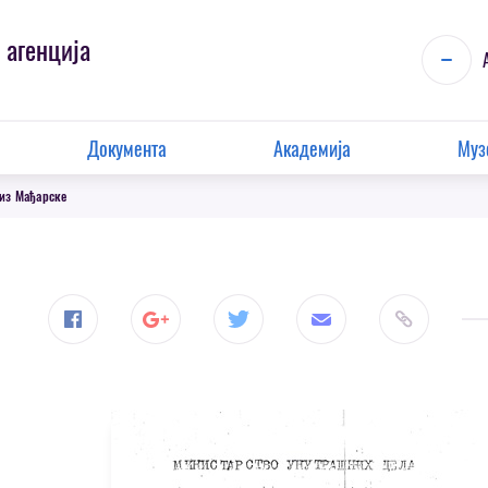
 агенција
Документа
Академија
Муз
 из Мађарске