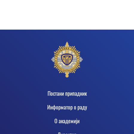
Footer
Постани припадник
Информатор о раду
О академији