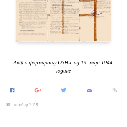
Акт о формирању ОЗН
-
e
од 13. маја 1944.
године
08. октобар 2019.