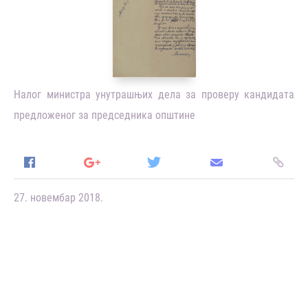
Налог министра унутрашњих дела за проверу кандидата
предложеног за председника општине
27. новембар 2018.