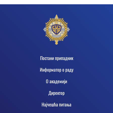
Footer
Постани припадник
Информатор о раду
О академији
Директор
Најчешћа питања