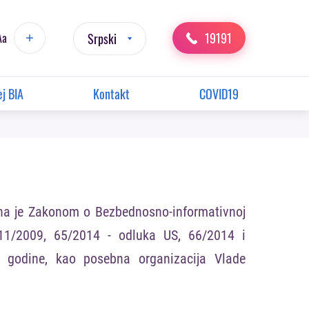
19191
Aa
Srpski
j BIA
Kontakt
COVID19
ana je Zakonom o Bezbednosno-informativnoj
 111/2009, 65/2014 - odluka US, 66/2014 i
. godine, kao posebna organizacija Vlade