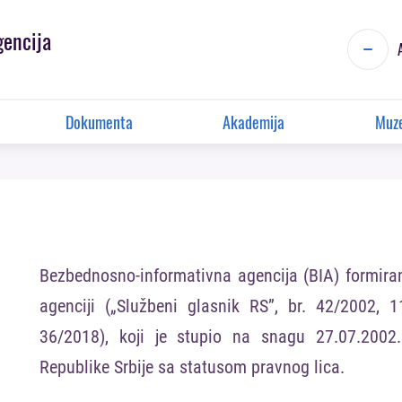
gencija
Dokumenta
Akademija
Muze
Bezbednosno-informativna agencija (BIA) formir
agenciji („Službeni glasnik RS”, br. 42/2002,
36/2018), koji je stupio na snagu 27.07.2002
Republike Srbije sa statusom pravnog lica.