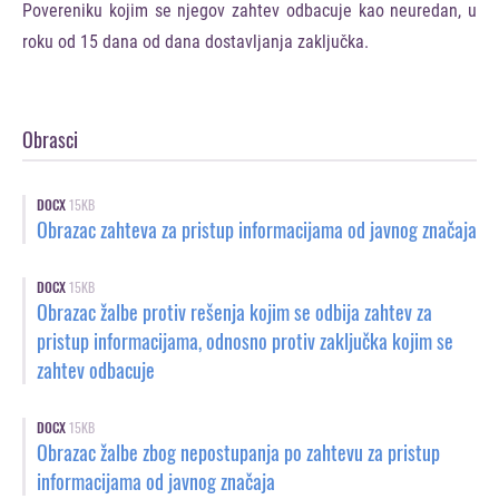
Povereniku kojim se njegov zahtev odbacuje kao neuredan, u
roku od 15 dana od dana dostavljanja zaključka.
Obrasci
DOCX
15KB
Obrazac zahteva za pristup informacijama od javnog značaja
DOCX
15KB
Obrazac žalbe protiv rešenja kojim se odbija zahtev za
pristup informacijama, odnosno protiv zaključka kojim se
zahtev odbacuje
DOCX
15KB
Obrazac žalbe zbog nepostupanja po zahtevu za pristup
informacijama od javnog značaja