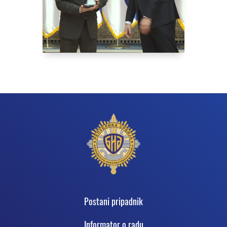
Podnožje
Postani pripadnik
Informator o radu