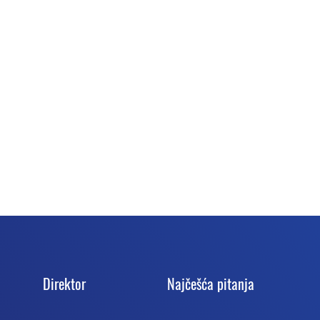
Direktor
Najčešća pitanja