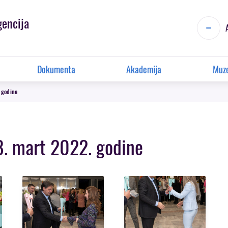
gencija
Dokumenta
Akademija
Muze
 godine
. mart 2022. godine