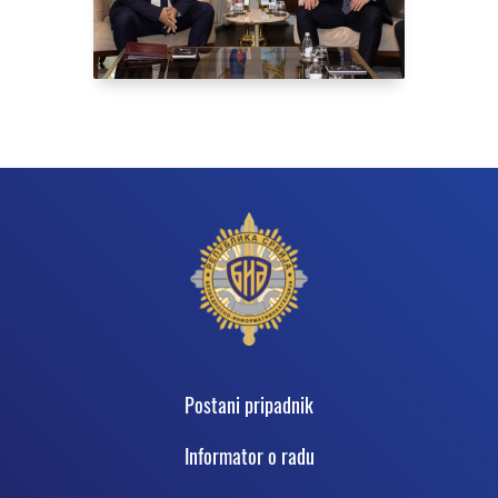
Podnožje
Postani pripadnik
Informator o radu