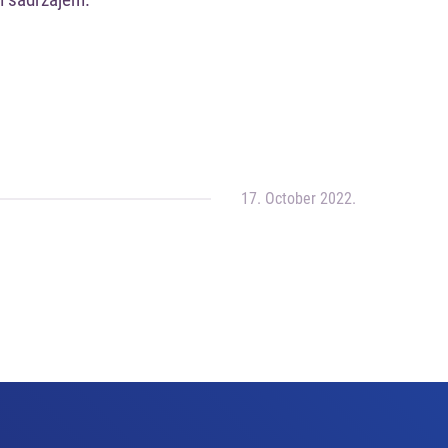
m sadržajem.
17. October 2022.