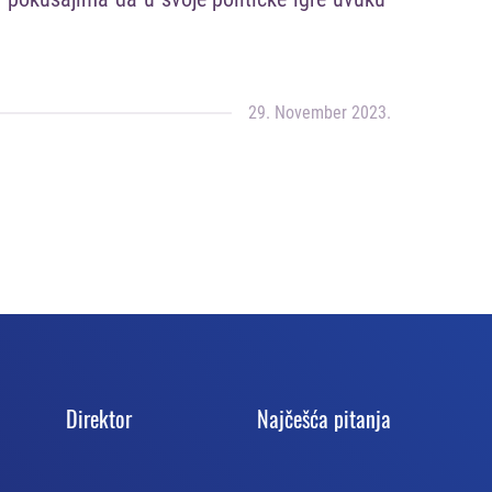
29. November 2023.
Direktor
Najčešća pitanja