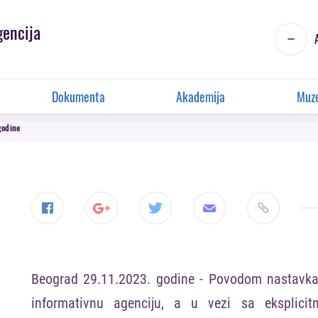
gencija
Dokumenta
Akademija
Muze
godine
Beograd 2
9
.11.2023. godine
- Povodom nastavka
informativnu agenciju, a u vezi sa eksplici