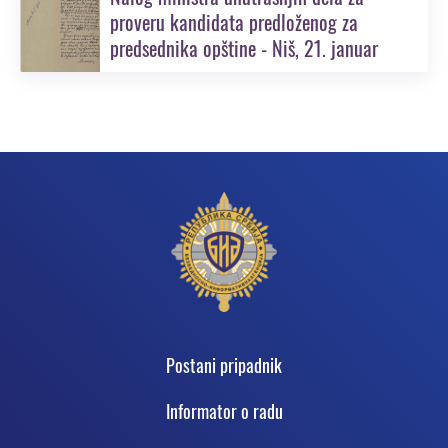
proveru kandidata predloženog za
predsednika opštine - Niš, 21. januar
1900.
Podnožje
Postani pripadnik
Informator o radu