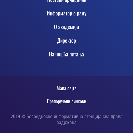
Footer
Информатор о раду
О академији
Директор
Најчешћа питања
Footer
Мапа сајта
static
Препоручени линкови
2019 © Безбедносно-информативна агенција сва права
задржана