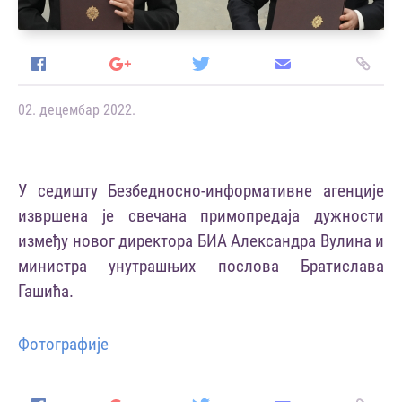
02. децембар 2022.
У седишту Безбедносно-информативне агенције
извршена је свечана примопредаја дужности
између новог директора БИА Александра Вулина и
министра унутрашњих послова Братислава
Гашића.
Фотографије