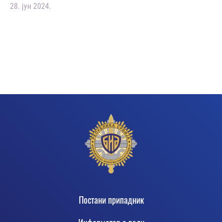
28. јун 2024.
Footer
Постани припадник