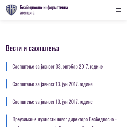
Пребаци
Безбедносно-информативна
се
агенција
на
главну
секцију
Вести и саопштења
Саопштење за јавност 03. октобар 2017. године
Саопштење за јавност 13. јун 2017. године
Саопштење за јавност 10. јун 2017. године
Преузимање дужности новог директора Безбедносно -