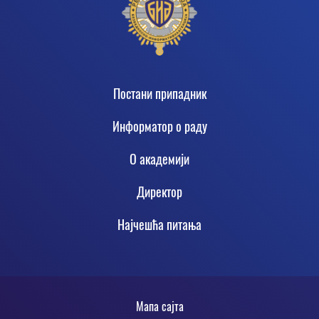
Footer
Постани припадник
Информатор о раду
О академији
Директор
Најчешћа питања
Footer
Мапа сајта