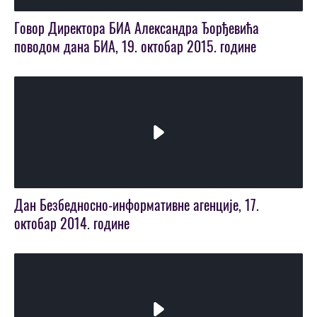
Video
Говор Директора БИА Александра Ђорђевића
поводом дана БИА, 19. октобар 2015. године
Play
Video
Дан Безбедносно-информативне агенције, 17.
октобар 2014. године