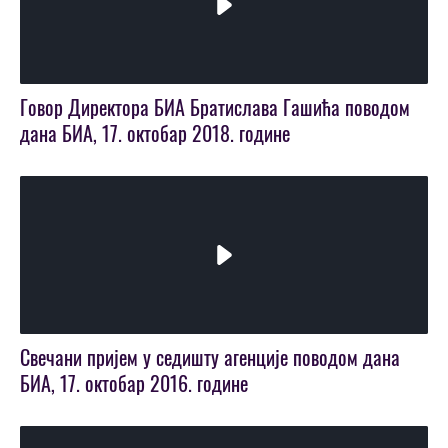
Play
Video
Говор Директора БИА Братислава Гашића поводом
дана БИА, 17. октобар 2018. године
Play
Video
Свечани пријем у седишту агенције поводом дана
БИА, 17. октобар 2016. године