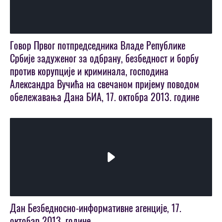
Play
Video
Говор Првог потпредседника Владе Републике
Србије задуженог за одбрану, безбедност и борбу
против корупције и криминала, господина
Александра Вучића на свечаном пријему поводом
обележавања Дана БИА, 17. октобра 2013. године
Play
Video
Дан Безбедносно-информативне агенције, 17.
октобар 2013. године