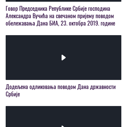
Говор Председника Републике Србије господина
Александра Вучића на свечаном пријему поводом
обележавања Дана БИА, 23. октобра 2019. године
Play
Video
Додељена одликовања поводом Дана државности
Србије