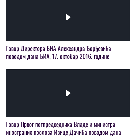
Play
Video
Говор Директора БИА Александра Ђорђевића
поводом дана БИА, 17. октобар 2016. године
Play
Video
Говор Првог потпредседника Владе и министра
иностраних послова Ивице Дачића поводом дана