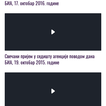
БИА, 17. октобар 2016. године
Play
Video
Свечани пријем у седишту агенције поводом дана
БИА, 19. октобар 2015. године
Play