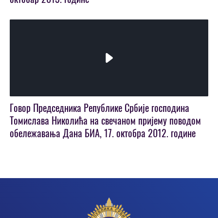
Play
Video
Говор Председника Републике Србије господина
Томислава Николића на свечаном пријему поводом
обележавања Дана БИА, 17. октобра 2012. године