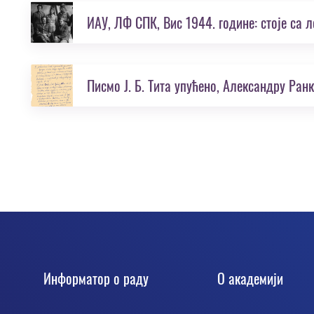
Информатор о раду
О академији