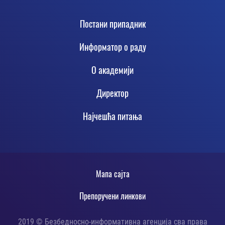
Footer
Постани припадник
Информатор о раду
О академији
Директор
Најчешћа питања
Footer
Мапа сајта
static
Препоручени линкови
2019 © Безбедносно-информативна агенција сва права