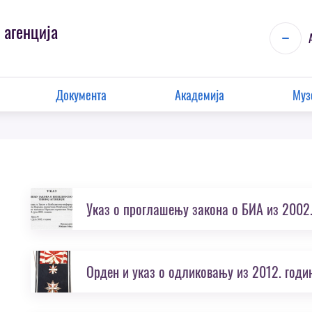
 агенција
Документа
Академија
Муз
Указ о проглашењу закона о БИА из 2002.
Орден и указ о одликовању из 2012. годи